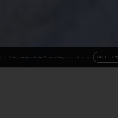
g der Seite, stimmst du die Verwendung von Cookies zu.
EINSTELLUN
aus eigener Kraft in
Vorteile ein
 brauchen noch