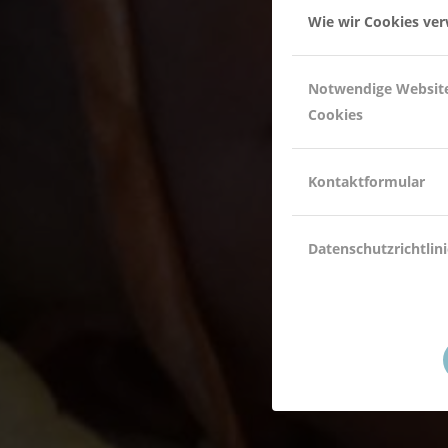
Wie wir Cookies ve
Notwendige Websit
Cookies
Kontaktformular
Datenschutzrichtlini