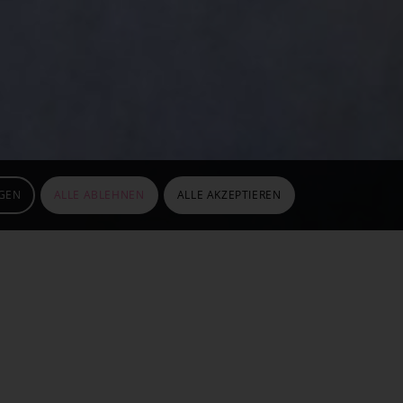
GEN
ALLE ABLEHNEN
ALLE AKZEPTIEREN
er Hausgeburt