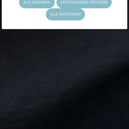
ALLE ABLEHNEN
EINSTELLUNGEN SPEICHERN
ALLE AKZEPTIEREN