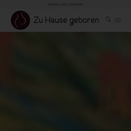
Telefon: 0221 29932203