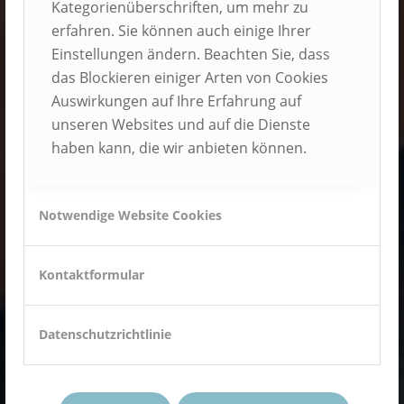
Hause
Kategorienüberschriften, um mehr zu
erfahren. Sie können auch einige Ihrer
bekommen
Einstellungen ändern. Beachten Sie, dass
das Blockieren einiger Arten von Cookies
Auswirkungen auf Ihre Erfahrung auf
Hausgeburt mit
unseren Websites und auf die Dienste
haben kann, die wir anbieten können.
ganzheitlicher
Betreuung
Notwendige Website Cookies
Kontaktformular
JETZT INFORMIEREN
Datenschutzrichtlinie